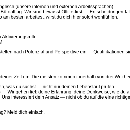
nglisch (unsere internen und externen Arbeitssprachen)
 Büroalltag. Wir sind bewusst Office-first — Entscheidungen fa
am besten arbeitest, wirst du dich hier sofort wohlfühlen.
 Aktivierungsrolle
RM
stellen nach Potenzial und Perspektive ein — Qualifikationen 
it deiner Zeit um. Die meisten kommen innerhalb von drei Woc
n, was du suchst — nicht nur deinen Lebenslauf prüfen.
) — Wir gehen tief: deine Erfahrung, deine Denkweise, wie du 
ns interessiert dein Ansatz — nicht ob du auf die eine richtig
g? Meld dich einfach.