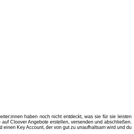
eiter:innen haben noch nicht entdeckt, was sie für sie leisten
e auf Cloover Angebote erstellen, versenden und abschließen.
d einen Key Account, der von gut zu unaufhaltsam wird und du