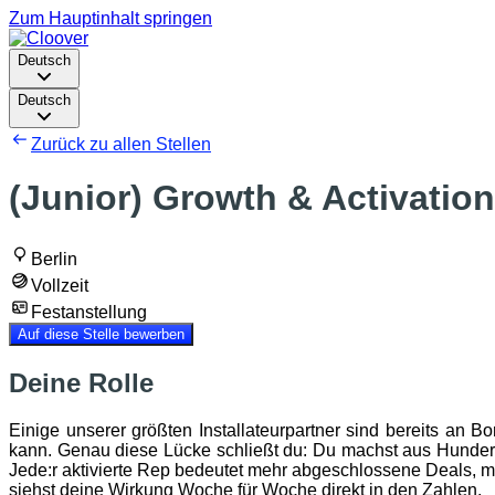
Zum Hauptinhalt springen
Deutsch
Deutsch
Zurück zu allen Stellen
(Junior) Growth & Activatio
Berlin
Vollzeit
Festanstellung
Auf diese Stelle bewerben
Deine Rolle
Einige unserer größten Installateurpartner sind bereits an Bo
kann. Genau diese Lücke schließt du: Du machst aus Hunderte
Jede:r aktivierte Rep bedeutet mehr abgeschlossene Deals, m
siehst deine Wirkung Woche für Woche direkt in den Zahlen.