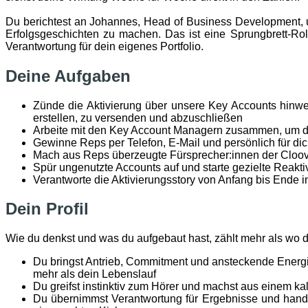
Du berichtest an Johannes, Head of Business Development,
Erfolgsgeschichten zu machen. Das ist eine Sprungbrett-Ro
Verantwortung für dein eigenes Portfolio.
Deine Aufgaben
Zünde die Aktivierung über unsere Key Accounts hinweg
erstellen, zu versenden und abzuschließen
Arbeite mit den Key Account Managern zusammen, um das 
Gewinne Reps per Telefon, E-Mail und persönlich für di
Mach aus Reps überzeugte Fürsprecher:innen der Cloov
Spür ungenutzte Accounts auf und starte gezielte Reak
Verantworte die Aktivierungsstory von Anfang bis Ende 
Dein Profil
Wie du denkst und was du aufgebaut hast, zählt mehr als wo du
Du bringst Antrieb, Commitment und ansteckende Energie 
mehr als dein Lebenslauf
Du greifst instinktiv zum Hörer und machst aus einem kal
Du übernimmst Verantwortung für Ergebnisse und hande