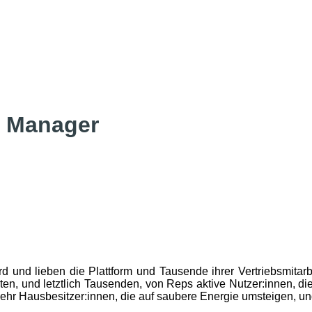
n Manager
rd und lieben die Plattform und Tausende ihrer Vertriebsmitarb
n, und letztlich Tausenden, von Reps aktive Nutzer:innen, di
ehr Hausbesitzer:innen, die auf saubere Energie umsteigen, un