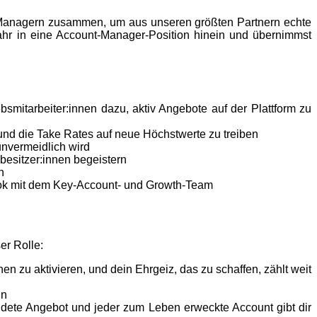
 Managern zusammen, um aus unseren größten Partnern echte
ahr in eine Account-Manager-Position hinein und übernimmst
mitarbeiter:innen dazu, aktiv Angebote auf der Plattform zu
und die Take Rates auf neue Höchstwerte zu treiben
unvermeidlich wird
esitzer:innen begeistern
n
book mit dem Key-Account- und Growth-Team
er Rolle:
 zu aktivieren, und dein Ehrgeiz, das zu schaffen, zählt weit
in
dete Angebot und jeder zum Leben erweckte Account gibt dir