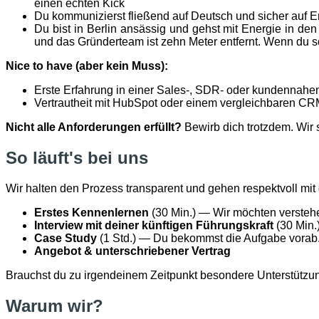
einen echten Kick
Du kommunizierst fließend auf Deutsch und sicher auf E
Du bist in Berlin ansässig und gehst mit Energie in den
und das Gründerteam ist zehn Meter entfernt. Wenn du so 
Nice to have (aber kein Muss):
Erste Erfahrung in einer Sales-, SDR- oder kundennahen
Vertrautheit mit HubSpot oder einem vergleichbaren C
Nicht alle Anforderungen erfüllt?
Bewirb dich trotzdem. Wir 
So läuft's bei uns
Wir halten den Prozess transparent und gehen respektvoll m
Erstes Kennenlernen
(30 Min.) — Wir möchten verstehe
Interview mit deiner künftigen Führungskraft
(30 Min.
Case Study
(1 Std.) — Du bekommst die Aufgabe vorab. U
Angebot & unterschriebener Vertrag
Brauchst du zu irgendeinem Zeitpunkt besondere Unterstützun
Warum wir?