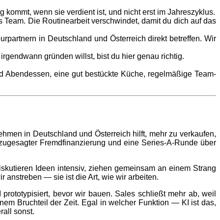
kommt, wenn sie verdient ist, und nicht erst im Jahreszyklus.
Team. Die Routinearbeit verschwindet, damit du dich auf das
rpartnern in Deutschland und Österreich direkt betreffen. Wir
gendwann gründen willst, bist du hier genau richtig.
nd Abendessen, eine gut bestückte Küche, regelmäßige Team-
hmen in Deutschland und Österreich hilft, mehr zu verkaufen,
n zugesagter Fremdfinanzierung und eine Series-A-Runde über
 diskutieren Ideen intensiv, ziehen gemeinsam an einem Strang
 anstreben — sie ist die Art, wie wir arbeiten.
I prototypisiert, bevor wir bauen. Sales schließt mehr ab, weil
em Bruchteil der Zeit. Egal in welcher Funktion — KI ist das,
rall sonst.