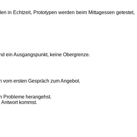
llen in Echtzeit, Prototypen werden beim Mittagessen getestet,
sind ein Ausgangspunkt, keine Obergrenze.
hen vom ersten Gespräch zum Angebot.
an Probleme herangehst.
e Antwort kommst.