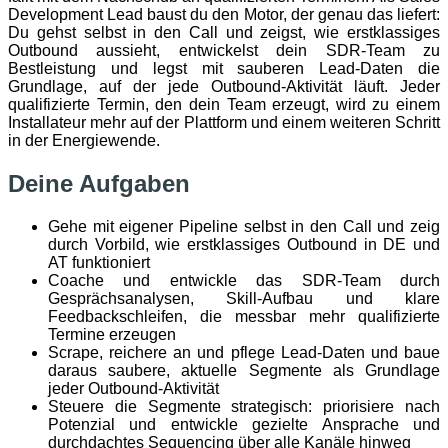
Development Lead baust du den Motor, der genau das liefert:
Du gehst selbst in den Call und zeigst, wie erstklassiges
Outbound aussieht, entwickelst dein SDR-Team zu
Bestleistung und legst mit sauberen Lead-Daten die
Grundlage, auf der jede Outbound-Aktivität läuft. Jeder
qualifizierte Termin, den dein Team erzeugt, wird zu einem
Installateur mehr auf der Plattform und einem weiteren Schritt
in der Energiewende.
Deine Aufgaben
Gehe mit eigener Pipeline selbst in den Call und zeig
durch Vorbild, wie erstklassiges Outbound in DE und
AT funktioniert
Coache und entwickle das SDR-Team durch
Gesprächsanalysen, Skill-Aufbau und klare
Feedbackschleifen, die messbar mehr qualifizierte
Termine erzeugen
Scrape, reichere an und pflege Lead-Daten und baue
daraus saubere, aktuelle Segmente als Grundlage
jeder Outbound-Aktivität
Steuere die Segmente strategisch: priorisiere nach
Potenzial und entwickle gezielte Ansprache und
durchdachtes Sequencing über alle Kanäle hinweg