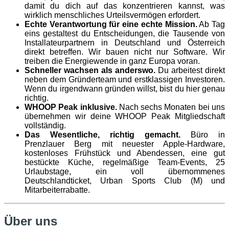
damit du dich auf das konzentrieren kannst, was
wirklich menschliches Urteilsvermögen erfordert.
Echte Verantwortung für eine echte Mission.
Ab Tag
eins gestaltest du Entscheidungen, die Tausende von
Installateurpartnern in Deutschland und Österreich
direkt betreffen. Wir bauen nicht nur Software. Wir
treiben die Energiewende in ganz Europa voran.
Schneller wachsen als anderswo.
Du arbeitest direkt
neben dem Gründerteam und erstklassigen Investoren.
Wenn du irgendwann gründen willst, bist du hier genau
richtig.
WHOOP Peak inklusive.
Nach sechs Monaten bei uns
übernehmen wir deine WHOOP Peak Mitgliedschaft
vollständig.
Das Wesentliche, richtig gemacht.
Büro in
Prenzlauer Berg mit neuester Apple-Hardware,
kostenloses Frühstück und Abendessen, eine gut
bestückte Küche, regelmäßige Team-Events, 25
Urlaubstage, ein voll übernommenes
Deutschlandticket, Urban Sports Club (M) und
Mitarbeiterrabatte.
Über uns