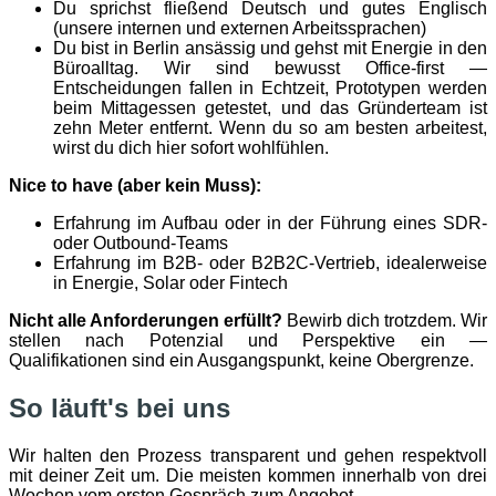
Du sprichst fließend Deutsch und gutes Englisch
(unsere internen und externen Arbeitssprachen)
Du bist in Berlin ansässig und gehst mit Energie in den
Büroalltag. Wir sind bewusst Office-first —
Entscheidungen fallen in Echtzeit, Prototypen werden
beim Mittagessen getestet, und das Gründerteam ist
zehn Meter entfernt. Wenn du so am besten arbeitest,
wirst du dich hier sofort wohlfühlen.
Nice to have (aber kein Muss):
Erfahrung im Aufbau oder in der Führung eines SDR-
oder Outbound-Teams
Erfahrung im B2B- oder B2B2C-Vertrieb, idealerweise
in Energie, Solar oder Fintech
Nicht alle Anforderungen erfüllt?
Bewirb dich trotzdem. Wir
stellen nach Potenzial und Perspektive ein —
Qualifikationen sind ein Ausgangspunkt, keine Obergrenze.
So läuft's bei uns
Wir halten den Prozess transparent und gehen respektvoll
mit deiner Zeit um. Die meisten kommen innerhalb von drei
Wochen vom ersten Gespräch zum Angebot.