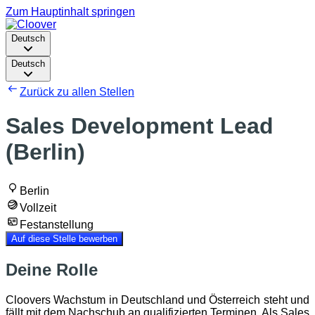
Zum Hauptinhalt springen
Deutsch
Deutsch
Zurück zu allen Stellen
Sales Development Lead
(Berlin)
Berlin
Vollzeit
Festanstellung
Auf diese Stelle bewerben
Deine Rolle
Cloovers Wachstum in Deutschland und Österreich steht und
fällt mit dem Nachschub an qualifizierten Terminen. Als Sales