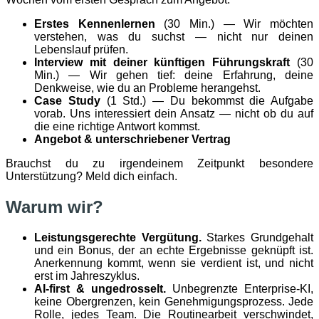
Erstes Kennenlernen
(30 Min.) — Wir möchten
verstehen, was du suchst — nicht nur deinen
Lebenslauf prüfen.
Interview mit deiner künftigen Führungskraft
(30
Min.) — Wir gehen tief: deine Erfahrung, deine
Denkweise, wie du an Probleme herangehst.
Case Study
(1 Std.) — Du bekommst die Aufgabe
vorab. Uns interessiert dein Ansatz — nicht ob du auf
die eine richtige Antwort kommst.
Angebot & unterschriebener Vertrag
Brauchst du zu irgendeinem Zeitpunkt besondere
Unterstützung? Meld dich einfach.
Warum wir?
Leistungsgerechte Vergütung.
Starkes Grundgehalt
und ein Bonus, der an echte Ergebnisse geknüpft ist.
Anerkennung kommt, wenn sie verdient ist, und nicht
erst im Jahreszyklus.
AI-first & ungedrosselt.
Unbegrenzte Enterprise-KI,
keine Obergrenzen, kein Genehmigungsprozess. Jede
Rolle, jedes Team. Die Routinearbeit verschwindet,