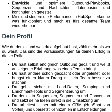
Entwickle und optimiere Outbound-Playbooks,
Sequenzen und Nachrichten, datenbasiert und
kontinuierlich getestet
Miss und steuere die Performance in HubSpot, erkenne
was funktioniert und mach es fürs gesamte Team
wiederholbar
Dein Profil
Wie du denkst und was du aufgebaut hast, zählt mehr als wo
du warst. Das sind die Voraussetzungen für deinen Erfolg in
dieser Rolle:
Du hast selbst erfolgreich Outbound gecallt und weißt
aus eigener Erfahrung, was einen Termin bringt
Du hast andere schon gecoacht oder angeleitet, oder
bringst einen klaren Drang mit, ein Team besser zu
machen
Du gehst sicher mit Lead-Daten, Scraping- und
Enrichment-Tools und Segmentierung um
Du denkst in Sequenzen, Segmenten und Conversion
und setzt deine Ideen direkt in die Umsetzung um
Du arbeitest sicher mit einem CRM (HubSpot von
Vorteil) und übersetzt Kennzahlen in Entscheidungen