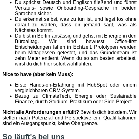
Du sprichst Deutsch und Englisch fließend und führst
Verkaufs- sowie Onboarding-Gespräche in beiden
Sprachen sicher.
Du erkennst selbst, was zu tun ist, und legst los ohne
darauf zu warten, dass dir jemand sagt, was als
Nächstes kommt.
Du bist in Berlin ansässig und gehst mit Energie in den
Büroalltag. Wir sind bewusst Office-first
Entscheidungen fallen in Echtzeit, Prototypen werden
beim Mittagessen getestet, und das Gründerteam ist
zehn Meter entfernt. Wenn du so am besten arbeitest,
wirst du dich hier sofort wohlfühlen.
Nice to have (aber kein Muss):
Erste Hands-on-Erfahrung mit HubSpot oder einem
vergleichbaren CRM-System.
Bezug zu ClimateTech, Energie oder Sustainable
Finance, durch Studium, Praktikum oder Side-Project.
Nicht alle Anforderungen erfüllt?
Bewirb dich trotzdem. Wir
stellen nach Potenzial und Perspektive ein, Qualifikationen
sind ein Ausgangspunkt, keine Obergrenze.
So läuft's bei uns