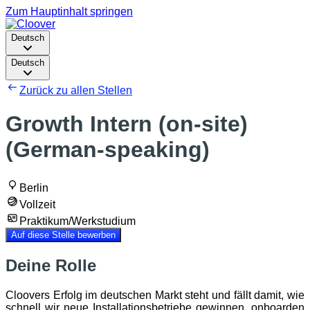
Zum Hauptinhalt springen
Deutsch
Deutsch
Zurück zu allen Stellen
Growth Intern (on-site)
(German-speaking)
Berlin
Vollzeit
Praktikum/Werkstudium
Auf diese Stelle bewerben
Deine Rolle
Cloovers Erfolg im deutschen Markt steht und fällt damit, wie
schnell wir neue Installationsbetriebe gewinnen, onboarden