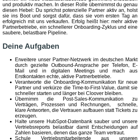
und produktiv machen. In dieser Rolle übernimmst du genau
diesen Hebel: Du sprichst potenzielle Partner aktiv an, holst
sie ins Boot und sorgst dafür, dass sie vom ersten Tag an
erfolgreich mit uns verkaufen. Erfolg heißt hier: mehr aktive
Partnerbetriebe, ein schnellerer Onboarding-Zyklus und eine
saubere, belastbare Pipeline.
Deine Aufgaben
Erweitere unser Partner-Netzwerk im deutschen Markt
durch gezielte Outbound-Ansprache per Telefon, E-
Mail und in digitalen Meetings und mach aus
Erstkontakten echte, aktive Partnerbetriebe.
Verantworte die Onboarding-Kommunikation für neue
Partner und verkürze die Time-to-First-Value, damit sie
schneller starten und länger bei Cloover bleiben.
Übernimm die Post-Sales-Kommunikation zu
Verträgen, Prozessen und Rechnungen, schnelle,
klare Antworten, die Vertrauen aufbauen statt Tickets zu
erzeugen.
Halte unsere HubSpot-Datenbank sauber und unsere
Vertriebsreports belastbar damit Entscheidungen auf
Zahlen basieren, denen das ganze Team vertraut.
Schule Vertriebsmitarbeitende aus unseren