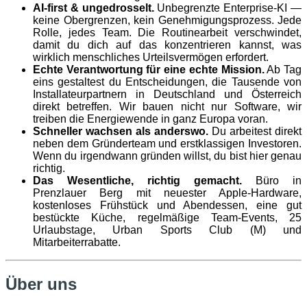
AI-first & ungedrosselt.
Unbegrenzte Enterprise-KI —
keine Obergrenzen, kein Genehmigungsprozess. Jede
Rolle, jedes Team. Die Routinearbeit verschwindet,
damit du dich auf das konzentrieren kannst, was
wirklich menschliches Urteilsvermögen erfordert.
Echte Verantwortung für eine echte Mission.
Ab Tag
eins gestaltest du Entscheidungen, die Tausende von
Installateurpartnern in Deutschland und Österreich
direkt betreffen. Wir bauen nicht nur Software, wir
treiben die Energiewende in ganz Europa voran.
Schneller wachsen als anderswo.
Du arbeitest direkt
neben dem Gründerteam und erstklassigen Investoren.
Wenn du irgendwann gründen willst, du bist hier genau
richtig.
Das Wesentliche, richtig gemacht.
Büro in
Prenzlauer Berg mit neuester Apple-Hardware,
kostenloses Frühstück und Abendessen, eine gut
bestückte Küche, regelmäßige Team-Events, 25
Urlaubstage, Urban Sports Club (M) und
Mitarbeiterrabatte.
Über uns