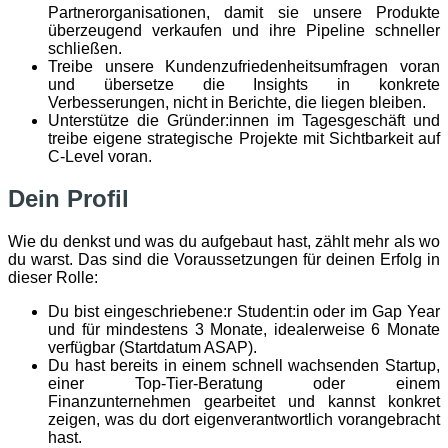
Partnerorganisationen, damit sie unsere Produkte
überzeugend verkaufen und ihre Pipeline schneller
schließen.
Treibe unsere Kundenzufriedenheitsumfragen voran
und übersetze die Insights in konkrete
Verbesserungen, nicht in Berichte, die liegen bleiben.
Unterstütze die Gründer:innen im Tagesgeschäft und
treibe eigene strategische Projekte mit Sichtbarkeit auf
C-Level voran.
Dein Profil
Wie du denkst und was du aufgebaut hast, zählt mehr als wo
du warst. Das sind die Voraussetzungen für deinen Erfolg in
dieser Rolle:
Du bist eingeschriebene:r Student:in oder im Gap Year
und für mindestens 3 Monate, idealerweise 6 Monate
verfügbar (Startdatum ASAP).
Du hast bereits in einem schnell wachsenden Startup,
einer Top-Tier-Beratung oder einem
Finanzunternehmen gearbeitet und kannst konkret
zeigen, was du dort eigenverantwortlich vorangebracht
hast.