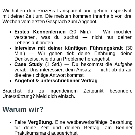
Wir halten den Prozess transparent und gehen respektvoll
mit deiner Zeit um. Die meisten kommen innerhalb von drei
Wochen vom ersten Gespräch zum Angebot.
Erstes Kennenlernen
(30 Min.) — Wir möchten
verstehen, was du suchst — nicht nur deinen
Lebenslauf prüfen.
Interview mit deiner künftigen Führungskraft
(30
Min.) — Wir gehen tief: deine Erfahrung, deine
Denkweise, wie du an Probleme herangehst.
Case Study
(1 Std.) — Du bekommst die Aufgabe
vorab. Uns interessiert dein Ansatz — nicht ob du auf
die eine richtige Antwort kommst.
Angebot & unterschriebener Vertrag
Brauchst du zu irgendeinem Zeitpunkt besondere
Unterstützung? Meld dich einfach.
Warum wir?
Faire Vergütung.
Eine wettbewerbsfähige Bezahlung
für deine Zeit und deinen Beitrag, am Berliner
Praktikumsmarkt ausgerichtet.